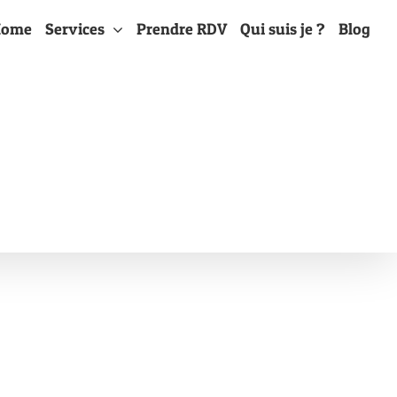
Home
Services
Prendre RDV
Qui suis je ?
Blog