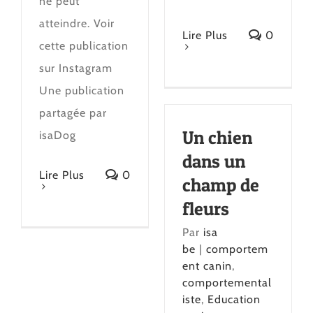
ne peut
atteindre. Voir
Lire Plus
0
cette publication
sur Instagram
Une publication
partagée par
Un chien
isaDog
dans un
Lire Plus
0
champ de
fleurs
Par
isa
be
|
comportem
ent canin
,
comportemental
iste
,
Education