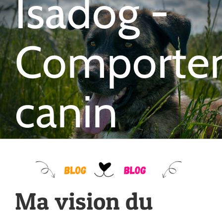
Isadog -
Comportem
canin
Ma vision du