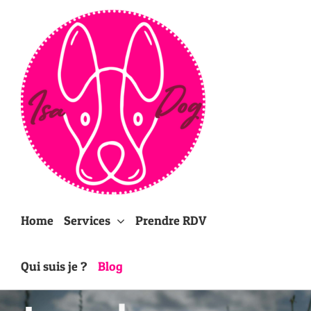
Passer
au
contenu
Home
Services
Prendre RDV
Qui suis je ?
Blog