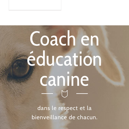
Coach en
éducation
canine
dans le respect et la
bienveillance de chacun.