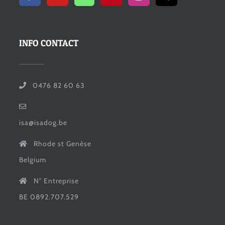
INFO CONTACT
0476 82 60 63
isa@isadog.be
Rhode st Genèse
Belgium
N° Entreprise
BE 0892.707.529