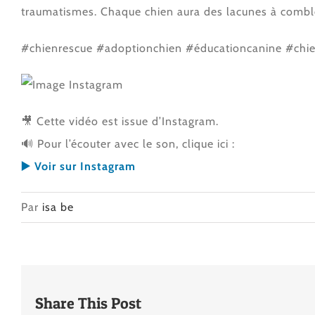
traumatismes. Chaque chien aura des lacunes à comble
#chienrescue #adoptionchien #éducationcanine #chi
🎥 Cette vidéo est issue d’Instagram.
🔊 Pour l’écouter avec le son, clique ici :
▶️ Voir sur Instagram
Par
isa be
Share This Post