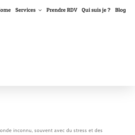
Home
Services
Prendre RDV
Qui suis je ?
Blog
monde inconnu, souvent avec du stress et des