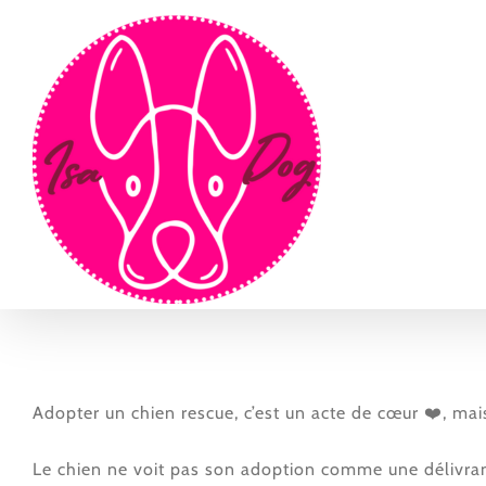
Passer
au
contenu
Adopter un chien rescue, c’est un acte de cœur ❤️, mai
Le chien ne voit pas son adoption comme une délivran