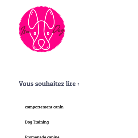
Vous souhaitez lire :
comportement canin
Dog Training
Promenade canine