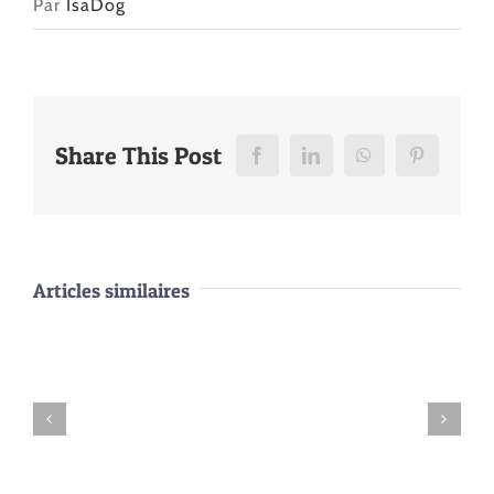
Par
IsaDog
Share This Post
Facebook
LinkedIn
WhatsApp
Pinterest
Articles similaires