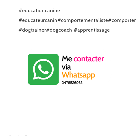
#educationcanine
#educateurcanin
#comportementaliste
#comporte
#dogtrainer
#dogcoach
#apprentissage