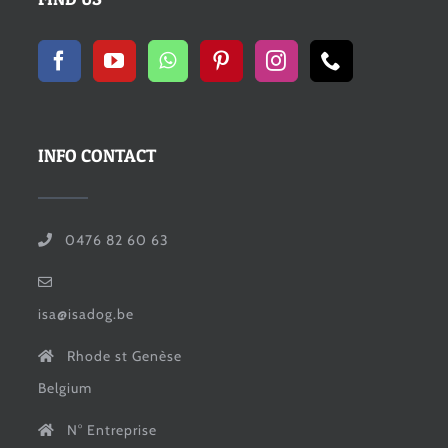
INFO CONTACT
0476 82 60 63
isa@isadog.be
Rhode st Genèse
Belgium
N° Entreprise