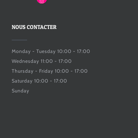
NOUS CONTACTER
Monday - Tuesday 10:00 - 17:00
Wednesday 11:00 - 17:00
Thursday - Friday 10:00 - 17:00
Saturday 10:00 - 17:00
Sunday