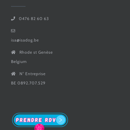
0476 82 60 63
isa@isadog.be
Rhode st Genèse
Belgium
N° Entreprise
BE 0892.707.529