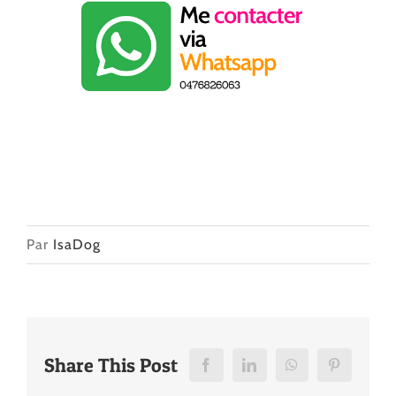
Par
IsaDog
Share This Post
Facebook
LinkedIn
WhatsApp
Pinterest