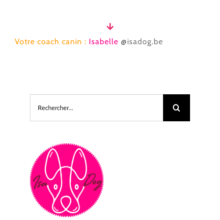
Votre
coach canin :
Isabelle
@isadog.
be
Rechercher: