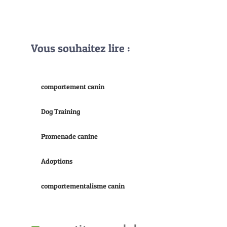
Vous souhaitez lire :
comportement canin
Dog Training
Promenade canine
Adoptions
comportementalisme canin