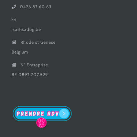
0476 82 60 63
isa@isadog.be
Rhode st Genèse
Belgium
N° Entreprise
BE 0892.707.529