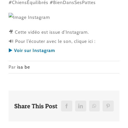
#ChiensÉquilibrés #BienDansSesPattes
🎥 Cette vidéo est issue d’Instagram.
🔊 Pour l’écouter avec le son, clique ici :
▶️ Voir sur Instagram
Par
isa be
Share This Post
Facebook
LinkedIn
WhatsApp
Pinterest