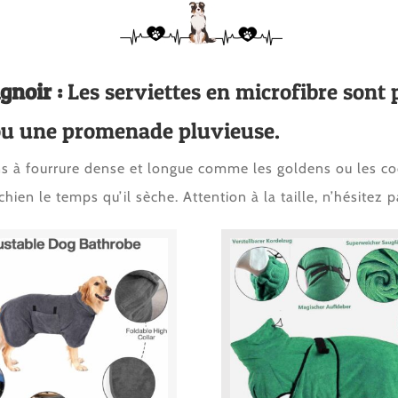
gnoir :
Les serviettes en microfibre sont 
 ou une promenade pluvieuse.
ns à fourrure dense et longue comme les goldens ou les coc
hien le temps qu’il sèche. Attention à la taille, n’hésitez 