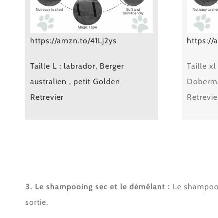
https://amzn.to/41Lj2ys
https:/
Taille L : labrador, Berger
Taille x
australien , petit Golden
Doberma
Retrevier
Retrevie
3. Le shampooing sec et le démêlant :
Le shampooin
sortie.