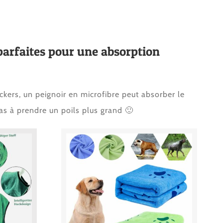
parfaites pour une absorption
kers, un peignoir en microfibre peut absorber le
pas à prendre un poils plus grand 🙂