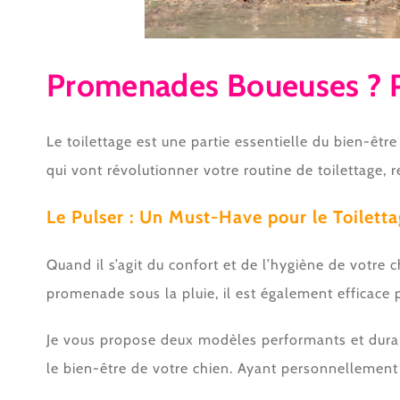
Promenades Boueuses ? Pa
Le toilettage est une partie essentielle du bien-êt
qui vont révolutionner votre routine de toilettage, 
Le Pulser : Un Must-Have pour le Toilett
Quand il s’agit du confort et de l’hygiène de votre
promenade sous la pluie, il est également efficace p
Je vous propose deux modèles performants et durabl
le bien-être de votre chien. Ayant personnellement 