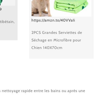
9
https://amzn.to/40VVaIi
tibétain,
2PCS Grandes Serviettes de
Séchage en Microfibre pour
Chien 140X70cm
 nettoyage rapide entre les bains ou après une