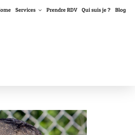
Home
Services
Prendre RDV
Qui suis je ?
Blog