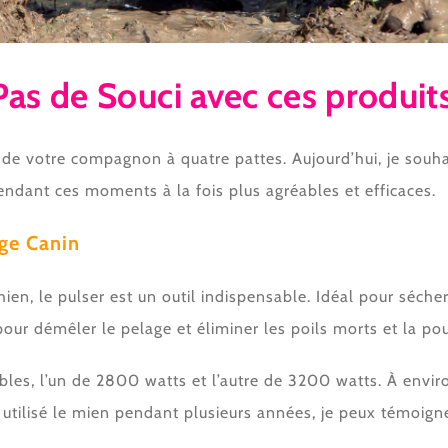
s de Souci avec ces produits
re de votre compagnon à quatre pattes. Aujourd’hui, je souh
rendant ces moments à la fois plus agréables et efficaces.
age Canin
 chien, le pulser est un outil indispensable. Idéal pour sé
our démêler le pelage et éliminer les poils morts et la pou
es, l’un de 2800 watts et l’autre de 3200 watts. À enviro
utilisé le mien pendant plusieurs années, je peux témoigner