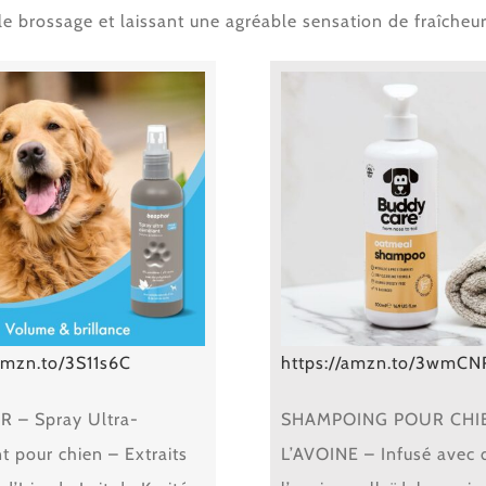
 le brossage et laissant une agréable sensation de fraîcheur
/amzn.to/3S11s6C
https://amzn.to/3wmCN
 – Spray Ultra-
SHAMPOING POUR CHI
 pour chien – Extraits
L’AVOINE – Infusé avec 