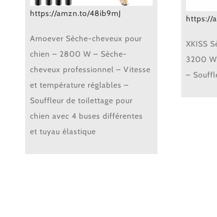
https://amzn.to/48ib9mJ
https:/
Amoever Sèche-cheveux pour
XKISS S
chien – 2800 W – Sèche-
3200 W 
cheveux professionnel – Vitesse
– Souffl
et température réglables –
Souffleur de toilettage pour
chien avec 4 buses différentes
et tuyau élastique