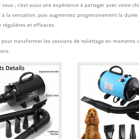
r vous ; c’est aussi une expérience à partager avec votre 
t à la sensation, puis augmentez progressivement la durée
régulières et efficaces.
pour transformer les sessions de toilettage en moments de
hors.