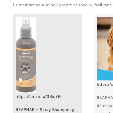
Ils maintiennent le poil propre et soyeux, facilitant
https:/
https://amzn.to/3RiuEFI
BEAPHAR
démêlant
BEAPHAR – Spray Shampoing