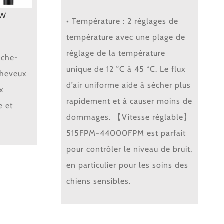
lW
• Température : 2 réglages de
température avec une plage de
réglage de la température
èche-
unique de 12 °C à 45 °C. Le flux
Cheveux
d’air uniforme aide à sécher plus
x
rapidement et à causer moins de
 et
dommages. 【Vitesse réglable】
515FPM-44000FPM est parfait
pour contrôler le niveau de bruit,
en particulier pour les soins des
chiens sensibles.