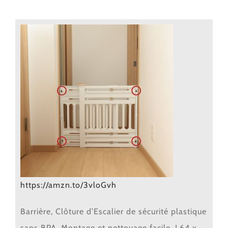
https://amzn.to/3vloGvh
Barrière, Clôture d’Escalier de sécurité plastique
sans BPA, Montage et nettoyage facile, L64 x