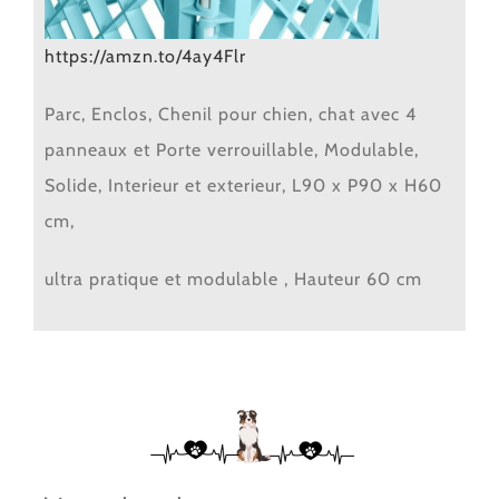
https://amzn.to/4ay4Flr
Parc, Enclos, Chenil pour chien, chat avec 4
panneaux et Porte verrouillable, Modulable,
Solide, Interieur et exterieur, L90 x P90 x H60
cm,
ultra pratique et modulable , Hauteur 60 cm